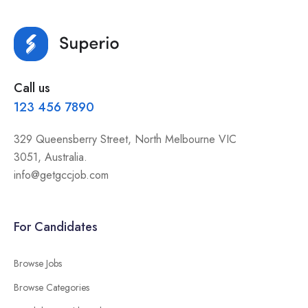
Call us
123 456 7890
329 Queensberry Street, North Melbourne VIC
3051, Australia.
info@getgccjob.com
For Candidates
Browse Jobs
Browse Categories