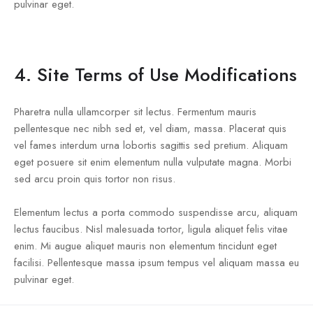
pulvinar eget.
4. Site Terms of Use Modifications
Pharetra nulla ullamcorper sit lectus. Fermentum mauris
pellentesque nec nibh sed et, vel diam, massa. Placerat quis
vel fames interdum urna lobortis sagittis sed pretium. Aliquam
eget posuere sit enim elementum nulla vulputate magna. Morbi
sed arcu proin quis tortor non risus.
Elementum lectus a porta commodo suspendisse arcu, aliquam
lectus faucibus. Nisl malesuada tortor, ligula aliquet felis vitae
enim. Mi augue aliquet mauris non elementum tincidunt eget
facilisi. Pellentesque massa ipsum tempus vel aliquam massa eu
pulvinar eget.